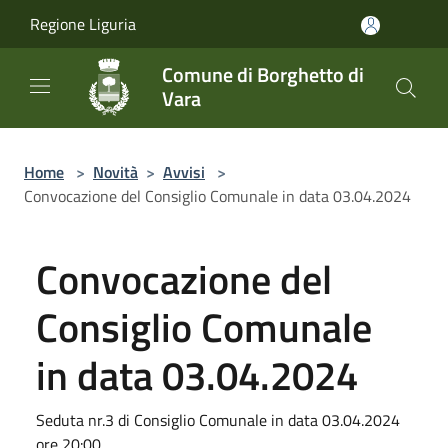
Salta al contenuto principale
Regione Liguria
Comune di Borghetto di
Vara
Home
>
Novità
>
Avvisi
>
Convocazione del Consiglio Comunale in data 03.04.2024
Convocazione del
Consiglio Comunale
in data 03.04.2024
Seduta nr.3 di Consiglio Comunale in data 03.04.2024
ore 20:00