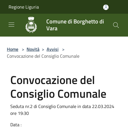
Salta al contenuto principale
Regione Liguria
Comune di Borghetto di
Vara
Home
>
Novità
>
Avvisi
>
Convocazione del Consiglio Comunale
Convocazione del
Consiglio Comunale
Seduta nr.2 di Consiglio Comunale in data 22.03.2024
ore 19:30
Data :