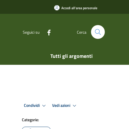
Accedi all'area personale
Seguici su
Cerca
Tutti gli argomenti
Condividi
Vedi azioni
Categorie: