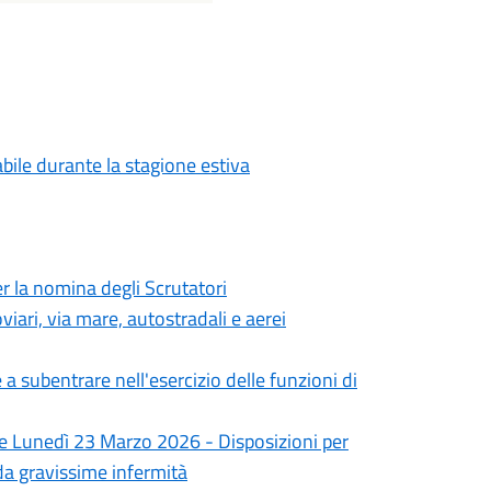
abile durante la stagione estiva
 la nomina degli Scrutatori
iari, via mare, autostradali e aerei
 subentrare nell'esercizio delle funzioni di
 e Lunedì 23 Marzo 2026 - Disposizioni per
i da gravissime infermità