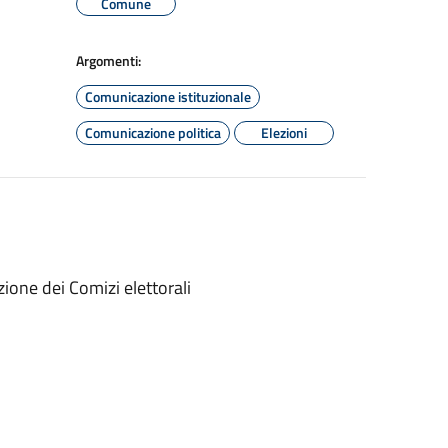
Comune
Argomenti:
Comunicazione istituzionale
Comunicazione politica
Elezioni
ione dei Comizi elettorali