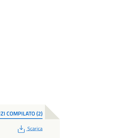
ZI COMPILATO (2)
PDF
Scarica