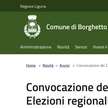
Salta al contenuto principale
Regione Liguria
Comune di Borghetto 
Amministrazione
Novità
Servizi
Vivere 
Home
>
Novità
>
Avvisi
>
Convocazione dei Co
Convocazione dei
Elezioni regional