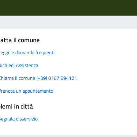
atta il comune
Leggi le domande frequenti
Richiedi Assistenza
Chiama il comune (+39) 0187 894121
Prenota un appuntamento
lemi in città
Segnala disservizio