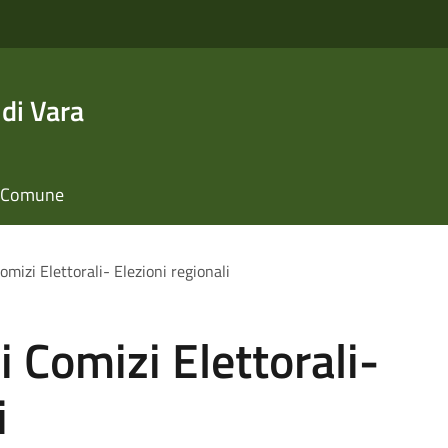
di Vara
il Comune
mizi Elettorali- Elezioni regionali
 Comizi Elettorali-
i