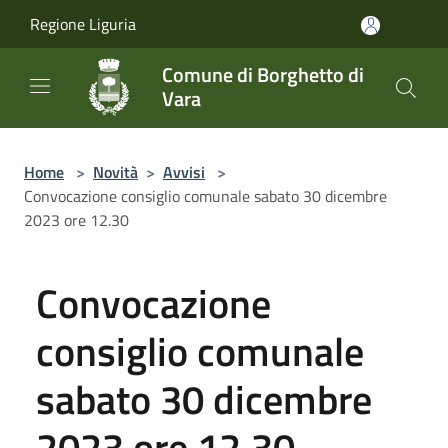
Salta al contenuto principale
Regione Liguria
Comune di Borghetto di
Vara
Home
>
Novità
>
Avvisi
>
Convocazione consiglio comunale sabato 30 dicembre
2023 ore 12.30
Convocazione
consiglio comunale
sabato 30 dicembre
2023 ore 12.30