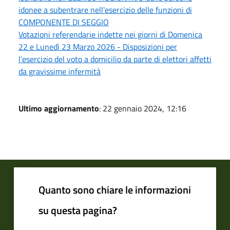
idonee a subentrare nell'esercizio delle funzioni di
COMPONENTE DI SEGGIO
Votazioni referendarie indette nei giorni di Domenica
22 e Lunedì 23 Marzo 2026 - Disposizioni per
l’esercizio del voto a domicilio da parte di elettori affetti
da gravissime infermità
Ultimo aggiornamento
: 22 gennaio 2024, 12:16
Quanto sono chiare le informazioni
su questa pagina?