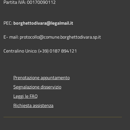
Partita IVA: 00170090112
PEC:
borghettodivara@legalmail.it
E- mail: protocollo@comune.borghettodivara.sp.it
Centralino Unico: (+39) 0187 894121
Prenotazione appuntamento
Segnalazione disservizio
Leggi le FAQ
Richiesta assistenza