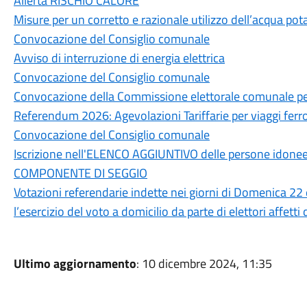
Allerta RISCHIO CALORE
Misure per un corretto e razionale utilizzo dell’acqua pot
Convocazione del Consiglio comunale
Avviso di interruzione di energia elettrica
Convocazione del Consiglio comunale
Convocazione della Commissione elettorale comunale per
Referendum 2026: Agevolazioni Tariffarie per viaggi ferrov
Convocazione del Consiglio comunale
Iscrizione nell'ELENCO AGGIUNTIVO delle persone idonee a
COMPONENTE DI SEGGIO
Votazioni referendarie indette nei giorni di Domenica 22
l’esercizio del voto a domicilio da parte di elettori affett
Ultimo aggiornamento
: 10 dicembre 2024, 11:35