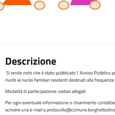
Descrizione
Si rende noto che è stato pubblicato l' Avviso Pubblico p
rivolti ai nuclei familiari residenti destinati alla frequenz
Modalità di partecipazione: vedasi allegati
Per ogni eventuale informazione o chiarimento contatt
scrivere una e-mail a protocollo@comune.borghettodivar