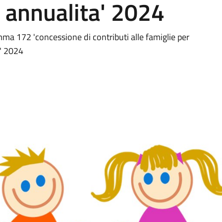
i annualita' 2024
ma 172 'concessione di contributi alle famiglie per
a' 2024