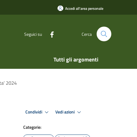
Accedi all'area personale
Seguici su
Cerca
Tutti gli argomenti
ita' 2024
Condividi
Vedi azioni
Categorie: