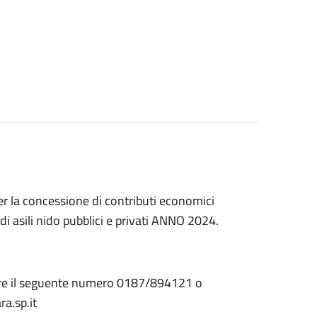
er la concessione di contributi economici
a di asili nido pubblici e privati ANNO 2024.
are il seguente numero 0187/894121 o
a.sp.it