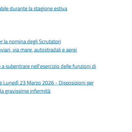
abile durante la stagione estiva
 la nomina degli Scrutatori
iari, via mare, autostradali e aerei
 subentrare nell'esercizio delle funzioni di
 e Lunedì 23 Marzo 2026 - Disposizioni per
i da gravissime infermità