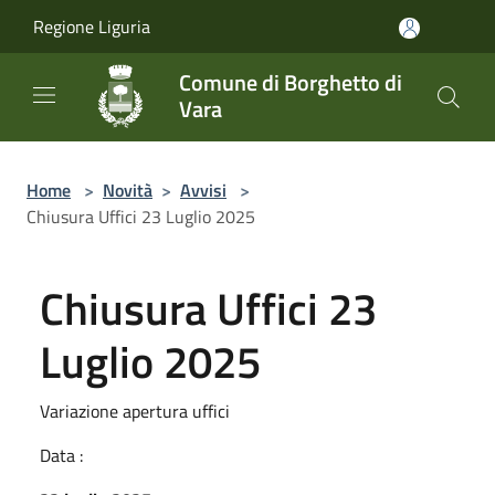
Salta al contenuto principale
Regione Liguria
Comune di Borghetto di
Vara
Home
>
Novità
>
Avvisi
>
Chiusura Uffici 23 Luglio 2025
Chiusura Uffici 23
Luglio 2025
Variazione apertura uffici
Data :