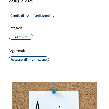
22 luglio 2025
Condividi
Vedi azioni
Categorie:
Comune
Argomenti:
Accesso all'informazione