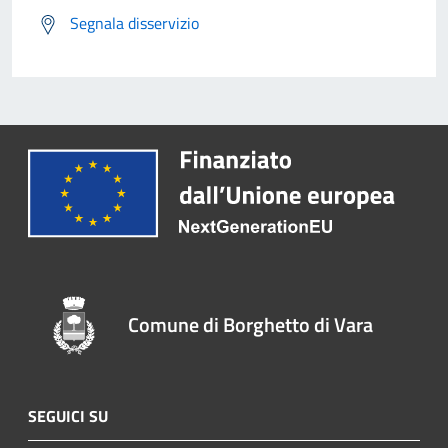
Segnala disservizio
Comune di Borghetto di Vara
SEGUICI SU