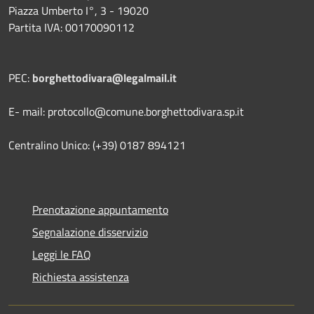
Piazza Umberto I°, 3 - 19020
Partita IVA: 00170090112
PEC:
borghettodivara@legalmail.it
E- mail: protocollo@comune.borghettodivara.sp.it
Centralino Unico: (+39) 0187 894121
Prenotazione appuntamento
Segnalazione disservizio
Leggi le FAQ
Richiesta assistenza