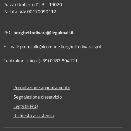
Piazza Umberto I°, 3 - 19020
Partita IVA: 00170090112
PEC:
borghettodivara@legalmail.it
E- mail: protocollo@comune.borghettodivara.sp.it
Centralino Unico: (+39) 0187 894121
Prenotazione appuntamento
Segnalazione disservizio
Leggi le FAQ
Richiesta assistenza