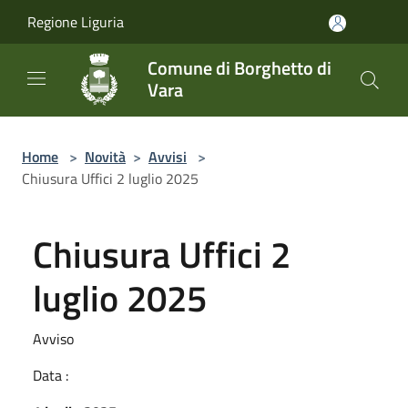
Salta al contenuto principale
Regione Liguria
Comune di Borghetto di
Vara
Home
>
Novità
>
Avvisi
>
Chiusura Uffici 2 luglio 2025
Chiusura Uffici 2
luglio 2025
Avviso
Data :