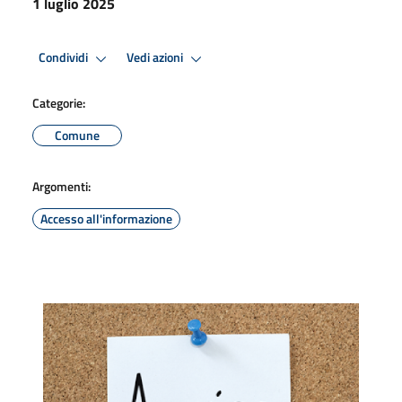
1 luglio 2025
Condividi
Vedi azioni
Categorie:
Comune
Argomenti:
Accesso all'informazione