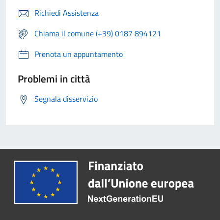
Richiedi Assistenza
Chiama il comune (+39) 0187 894121
Prenota un appuntamento
Problemi in città
Segnala disservizio