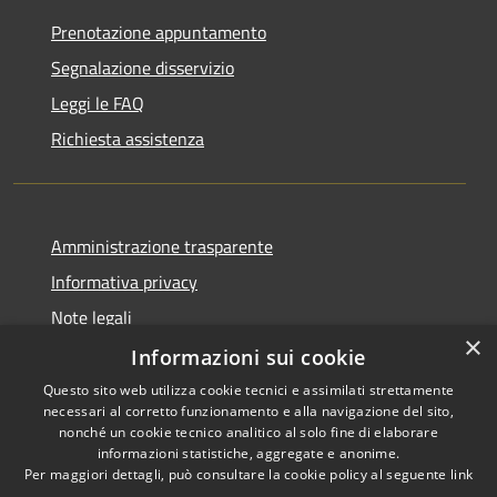
Prenotazione appuntamento
Segnalazione disservizio
Leggi le FAQ
Richiesta assistenza
Amministrazione trasparente
Informativa privacy
Note legali
×
Dichiarazione di accessibilità
Informazioni sui cookie
Questo sito web utilizza cookie tecnici e assimilati strettamente
necessari al corretto funzionamento e alla navigazione del sito,
nonché un cookie tecnico analitico al solo fine di elaborare
informazioni statistiche, aggregate e anonime.
RSS
Copyright © 2026 • Comune di
Per maggiori dettagli, può consultare la cookie policy al seguente
link
Accessibilità
Borghetto di Vara • Powered