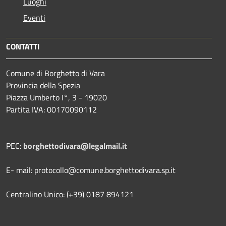
Luoghi
Eventi
CONTATTI
Comune di Borghetto di Vara
Provincia della Spezia
Piazza Umberto I°, 3 - 19020
Partita IVA: 00170090112
PEC:
borghettodivara@legalmail.it
E- mail: protocollo@comune.borghettodivara.sp.it
Centralino Unico: (+39) 0187 894121