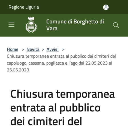
Salta al contenuto principale
Regione Liguria
Comune di Borghetto di
Vara
Home
>
Novità
>
Avvisi
>
Chiusura temporanea entrata al pubblico dei cimiteri del
capoluogo, cassana, pogliasca e l'ago dal 22.05.2023 al
25.05.2023
Chiusura temporanea
entrata al pubblico
dei cimiteri del