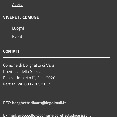
Avvisi
VIVERE IL COMUNE
Luoghi
Eventi
CONTATTI
Comune di Borghetto di Vara
Provincia della Spezia
Piazza Umberto I°, 3 - 19020
Partita IVA: 00170090112
PEC:
borghettodivara@legalmail.it
E- mail: protocollo@comune.borghettodivara.sp.it