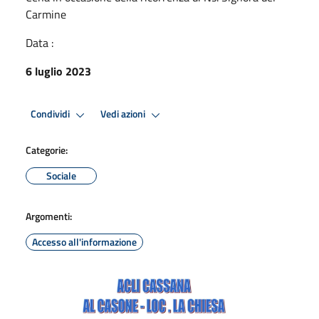
Carmine
Data :
6 luglio 2023
Condividi
Vedi azioni
Categorie:
Sociale
Argomenti:
Accesso all'informazione