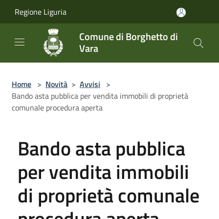
Salta al contenuto principale
Regione Liguria
Comune di Borghetto di
Vara
Home
>
Novità
>
Avvisi
>
Bando asta pubblica per vendita immobili di proprietà
comunale procedura aperta
Bando asta pubblica
per vendita immobili
di proprietà comunale
procedura aperta