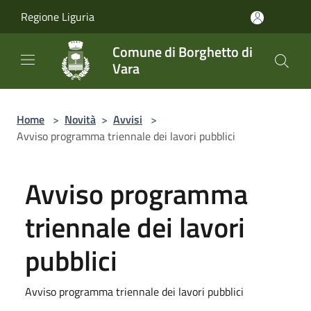
Salta al contenuto principale
Regione Liguria
Comune di Borghetto di
Vara
Home
>
Novità
>
Avvisi
>
Avviso programma triennale dei lavori pubblici
Avviso programma
triennale dei lavori
pubblici
Avviso programma triennale dei lavori pubblici