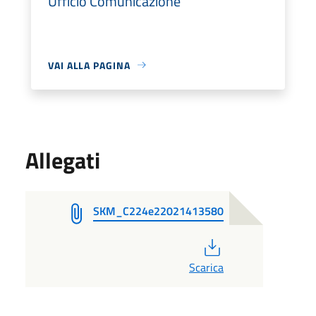
Ufficio Comunicazione
VAI ALLA PAGINA
Allegati
SKM_C224e22021413580
PDF
Scarica