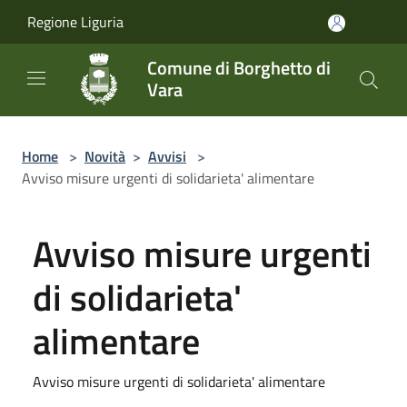
Salta al contenuto principale
Regione Liguria
Comune di Borghetto di
Vara
Home
>
Novità
>
Avvisi
>
Avviso misure urgenti di solidarieta' alimentare
Avviso misure urgenti
di solidarieta'
alimentare
Avviso misure urgenti di solidarieta' alimentare