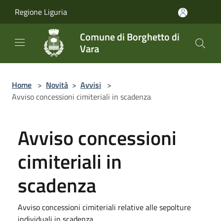
Salta al contenuto principale
Regione Liguria
Comune di Borghetto di
Vara
Home
>
Novità
>
Avvisi
>
Avviso concessioni cimiteriali in scadenza
Avviso concessioni
cimiteriali in
scadenza
Avviso concessioni cimiteriali relative alle sepolture
individuali in scadenza