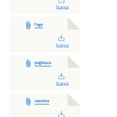
Scarica
l'ago
PDF
Scarica
pogliasca
PDF
Scarica
cassana
PDF