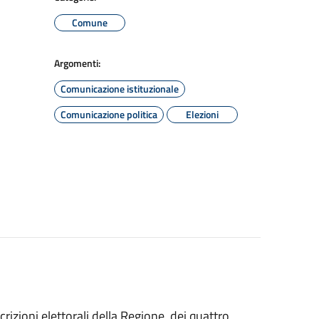
Comune
Argomenti:
Comunicazione istituzionale
Comunicazione politica
Elezioni
crizioni elettorali della Regione dei quattro