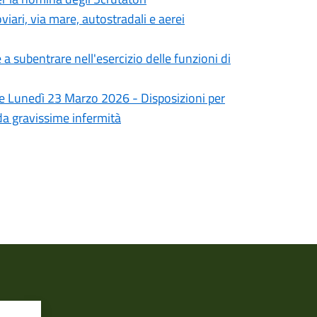
iari, via mare, autostradali e aerei
 subentrare nell'esercizio delle funzioni di
 e Lunedì 23 Marzo 2026 - Disposizioni per
i da gravissime infermità