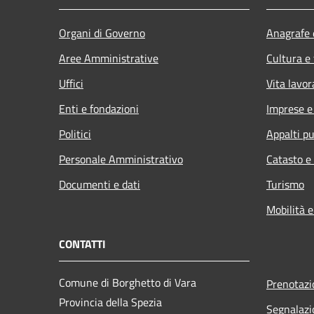
Organi di Governo
Anagrafe e
Aree Amministrative
Cultura e
Uffici
Vita lavor
Enti e fondazioni
Imprese 
Politici
Appalti pu
Personale Amministrativo
Catasto e
Documenti e dati
Turismo
Mobilità e
CONTATTI
Comune di Borghetto di Vara
Prenotaz
Provincia della Spezia
Segnalazi