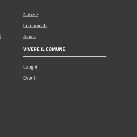
Notizie
Comunicati
i
Avvisi
VIVERE IL COMUNE
Luoghi
Eventi