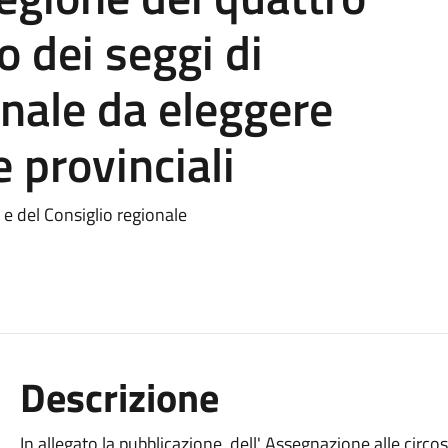
o dei seggi di
onale da eleggere
e provinciali
 e del Consiglio regionale
Descrizione
In allegato la pubblicazione dell' Assegnazione alle circos