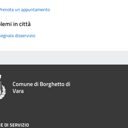
Prenota un appuntamento
lemi in città
Segnala disservizio
Comune di Borghetto di
Vara
E DI SERVIZIO