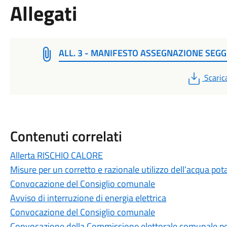
Allegati
ALL. 3 - MANIFESTO ASSEGNAZIONE SEGG
PDF
Scaric
Contenuti correlati
Allerta RISCHIO CALORE
Misure per un corretto e razionale utilizzo dell’acqua pot
Convocazione del Consiglio comunale
Avviso di interruzione di energia elettrica
Convocazione del Consiglio comunale
Convocazione della Commissione elettorale comunale per