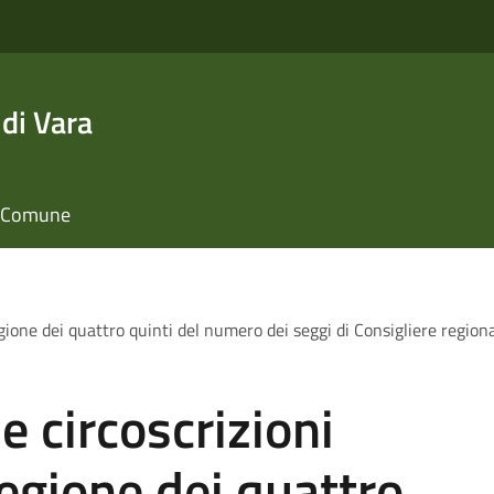
di Vara
il Comune
gione dei quattro quinti del numero dei seggi di Consigliere regional
e circoscrizioni
Regione dei quattro