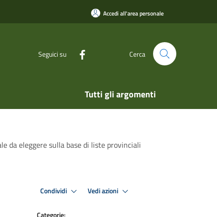
Accedi all'area personale
Seguici su
Cerca
Tutti gli argomenti
e da eleggere sulla base di liste provinciali
Condividi
Vedi azioni
Categorie: