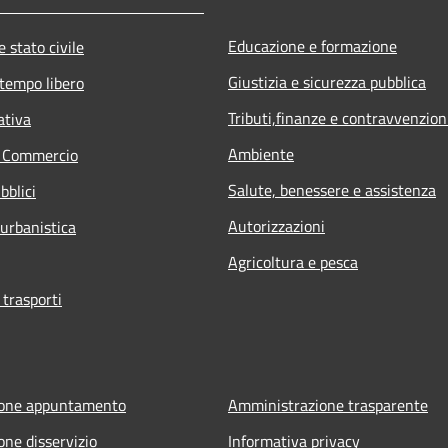
Educazione e formazione
 stato civile
Giustizia e sicurezza pubblica
 tempo libero
Tributi,finanze e contravvenzion
ativa
Ambiente
e Commercio
Salute, benessere e assistenza
bblici
Autorizzazioni
 urbanistica
Agricoltura e pesca
 trasporti
ione appuntamento
Amministrazione trasparente
one disservizio
Informativa privacy