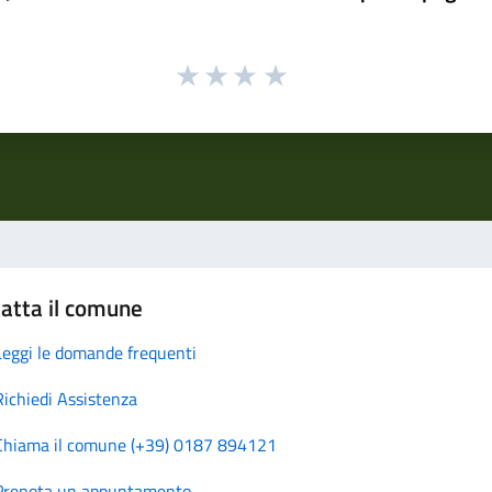
atta il comune
Leggi le domande frequenti
Richiedi Assistenza
Chiama il comune (+39) 0187 894121
Prenota un appuntamento