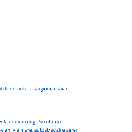
abile durante la stagione estiva
 la nomina degli Scrutatori
iari, via mare, autostradali e aerei