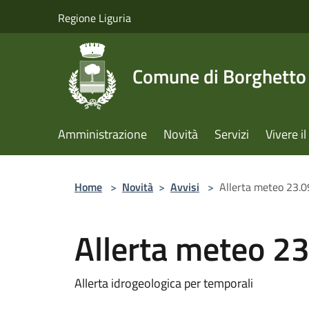
Salta al contenuto principale
Regione Liguria
Comune di Borghetto 
Amministrazione
Novità
Servizi
Vivere 
Home
>
Novità
>
Avvisi
>
Allerta meteo 23.
Allerta meteo 2
Allerta idrogeologica per temporali