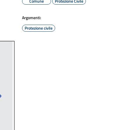
Comune
Protezione Civile
Argomenti:
Protezione civile