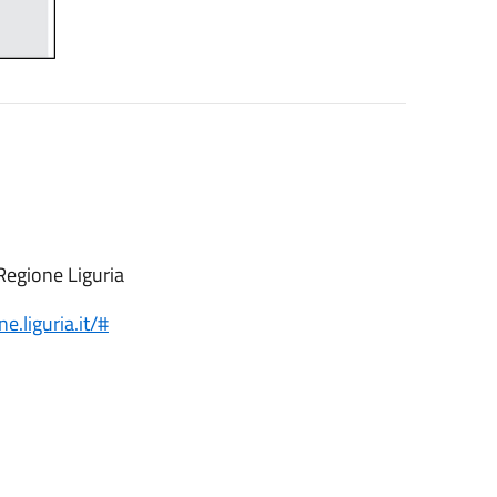
Regione Liguria
ne.liguria.it/#