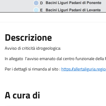
Descrizione
Avviso di criticità idrogeologica:
In allegato l'avviso emanato dal centro funzionale della 
Per i dettagli si rimanda al sito :
https://allertaliguria.regio
A cura di