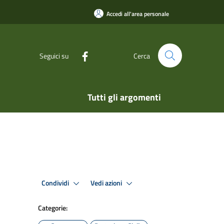
Accedi all'area personale
Seguici su
Cerca
Tutti gli argomenti
Condividi
Vedi azioni
Categorie: