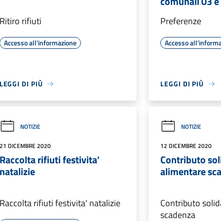
comunali 03 e
Ritiro rifiuti
Preferenze
Accesso all'informazione
Accesso all'inform
LEGGI DI PIÙ
LEGGI DI PIÙ
NOTIZIE
NOTIZIE
21 DICEMBRE 2020
12 DICEMBRE 2020
Raccolta rifiuti festivita'
Contributo sol
natalizie
alimentare sc
Raccolta rifiuti festivita' natalizie
Contributo solid
scadenza