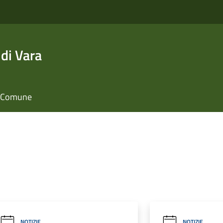
di Vara
il Comune
NOTIZIE
NOTIZIE