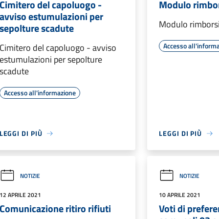
Cimitero del capoluogo -
Modulo rimbors
avviso estumulazioni per
Modulo rimborsi
sepolture scadute
Accesso all'inform
Cimitero del capoluogo - avviso
estumulazioni per sepolture
scadute
Accesso all'informazione
LEGGI DI PIÙ
LEGGI DI PIÙ
NOTIZIE
NOTIZIE
12 APRILE 2021
10 APRILE 2021
Comunicazione ritiro rifiuti
Voti di prefere