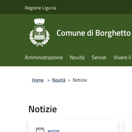
Salta al contenuto principale
Regione Liguria
Comune di Borghetto 
Amministrazione
Novità
Servizi
Vivere 
Home
>
Novità
>
Notizie
Notizie
NOTIZIE