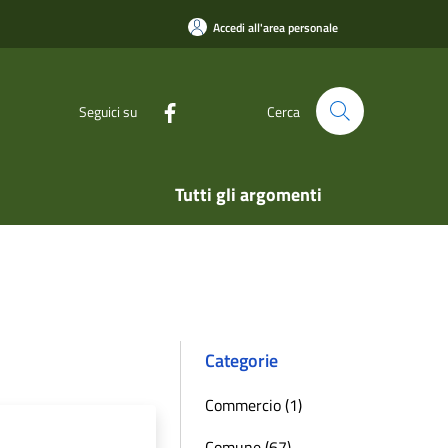
Accedi all'area personale
Seguici su
Cerca
Tutti gli argomenti
Categorie
Commercio (1)
Comune (67)