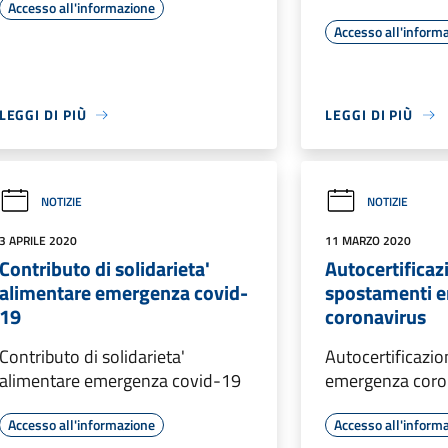
Accesso all'informazione
Accesso all'inform
LEGGI DI PIÙ
LEGGI DI PIÙ
NOTIZIE
NOTIZIE
3 APRILE 2020
11 MARZO 2020
Contributo di solidarieta'
Autocertificaz
alimentare emergenza covid-
spostamenti 
19
coronavirus
Contributo di solidarieta'
Autocertificazi
alimentare emergenza covid-19
emergenza coro
Accesso all'informazione
Accesso all'inform