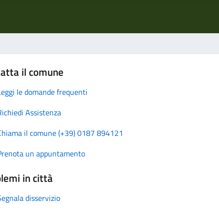
atta il comune
Leggi le domande frequenti
Richiedi Assistenza
Chiama il comune (+39) 0187 894121
Prenota un appuntamento
lemi in città
Segnala disservizio