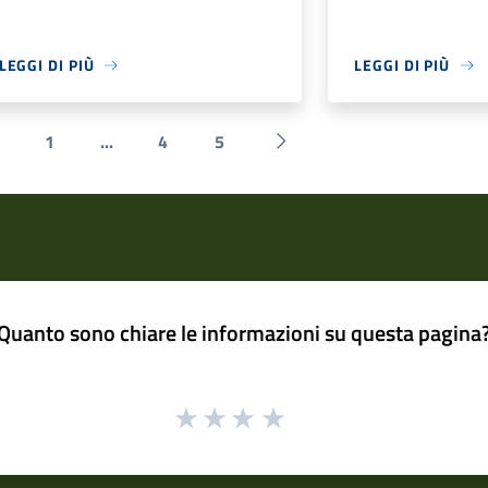
LEGGI DI PIÙ
LEGGI DI PIÙ
1
...
4
5
 Precedente
Successiva »
Quanto sono chiare le informazioni su questa pagina