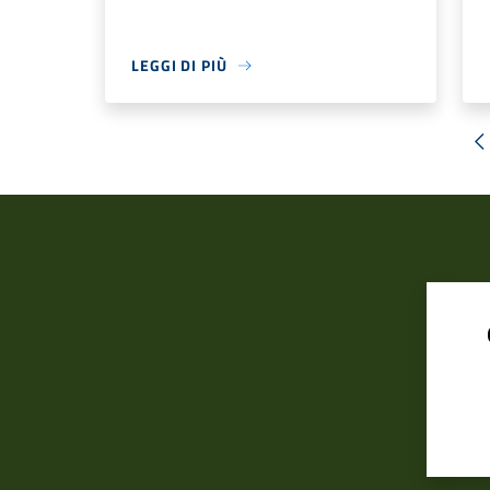
LEGGI DI PIÙ
«