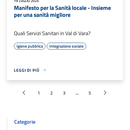
19 LUGLIO 2024
Manifesto per la Sanità locale - Insieme
per una sanità migliore
Quali Servizi Sanitari in Val di Vara?
Igiene pubblica
Integrazione sociale
LEGGI DI PIÙ
1
2
3
...
5
« Precedente
Successiva 
Categorie