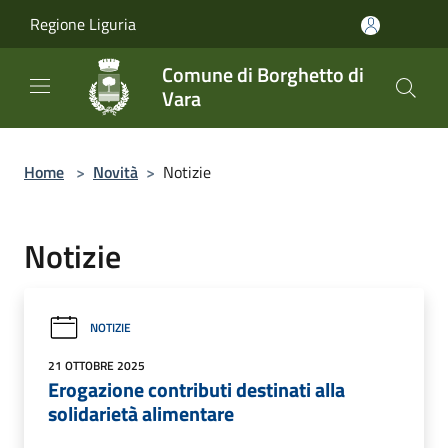
Salta al contenuto principale
Regione Liguria
Comune di Borghetto di
Vara
Home
>
Novità
>
Notizie
Notizie
NOTIZIE
21 OTTOBRE 2025
Erogazione contributi destinati alla
solidarietà alimentare