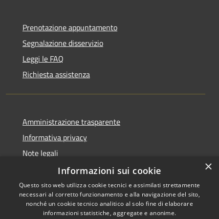
Prenotazione appuntamento
Segnalazione disservizio
Leggi le FAQ
Richiesta assistenza
Amministrazione trasparente
Informativa privacy
Note legali
×
Dichiarazione di accessibilità
Informazioni sui cookie
Questo sito web utilizza cookie tecnici e assimilati strettamente
necessari al corretto funzionamento e alla navigazione del sito,
nonché un cookie tecnico analitico al solo fine di elaborare
informazioni statistiche, aggregate e anonime.
RSS
Copyright © 2026 • Comune di