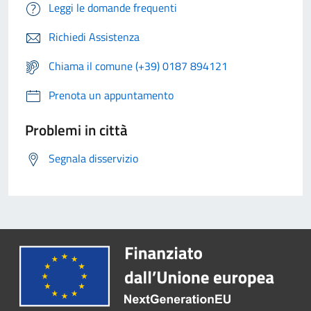
Leggi le domande frequenti
Richiedi Assistenza
Chiama il comune (+39) 0187 894121
Prenota un appuntamento
Problemi in città
Segnala disservizio