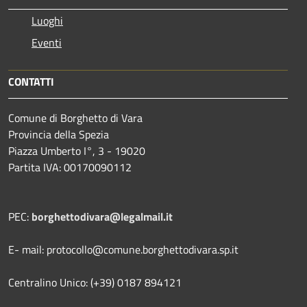
Luoghi
Eventi
CONTATTI
Comune di Borghetto di Vara
Provincia della Spezia
Piazza Umberto I°, 3 - 19020
Partita IVA: 00170090112
PEC:
borghettodivara@legalmail.it
E- mail: protocollo@comune.borghettodivara.sp.it
Centralino Unico: (+39) 0187 894121