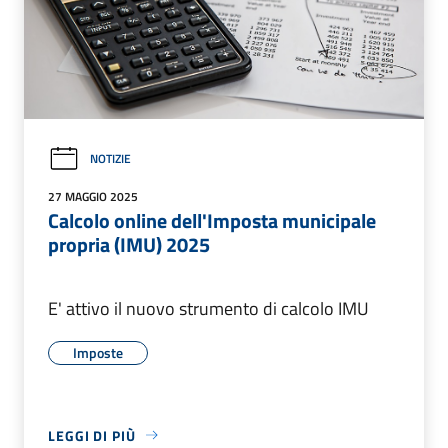
NOTIZIE
27 MAGGIO 2025
Calcolo online dell'Imposta municipale
propria (IMU) 2025
E' attivo il nuovo strumento di calcolo IMU
Imposte
LEGGI DI PIÙ